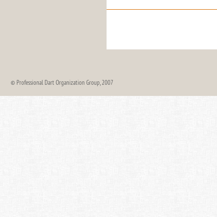
© Professional Dart Organization Group, 2007