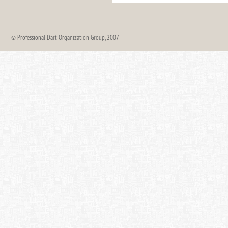
© Professional Dart Organization Group, 2007