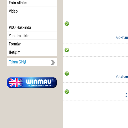
Foto Albüm
Video
PDO Hakkında
Yönetmelikler
Gökhan 
Formlar
İletişim
Takım Girişi
Gökhan 
S