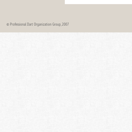
© Professional Dart Organization Group, 2007