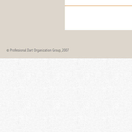
© Professional Dart Organization Group, 2007