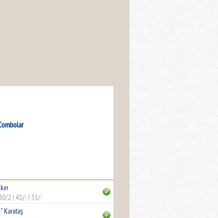
Combolar
kın
30/2
|
41/-
|
31/-
" Karataş