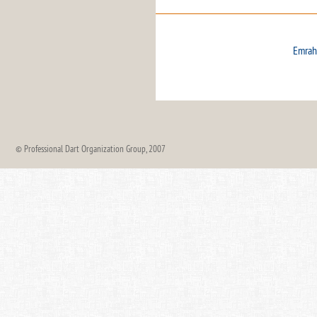
Emrah
© Professional Dart Organization Group, 2007