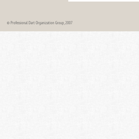
© Professional Dart Organization Group, 2007