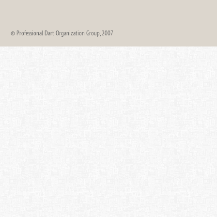
© Professional Dart Organization Group, 2007