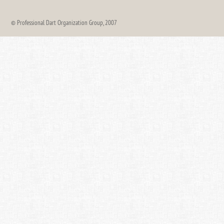
© Professional Dart Organization Group, 2007