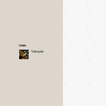
Cricket
Trakonyalar