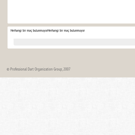
Herhangi bir maç bulunmuyor
Herhangi bir maç bulunmuyor
© Professional Dart Organization Group, 2007