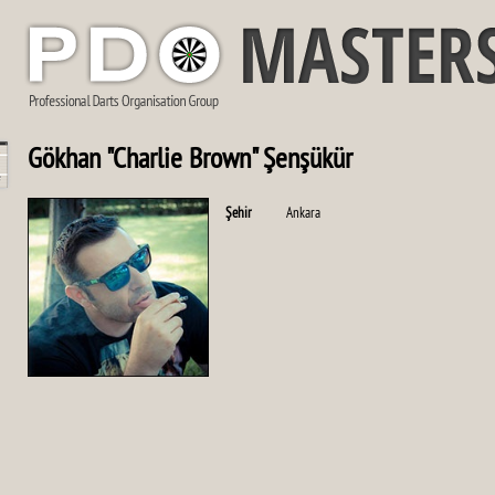
Gökhan "Charlie Brown" Şenşükür
Şehir
Ankara