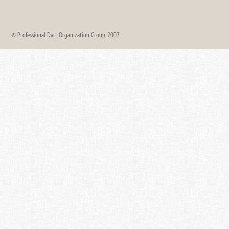
© Professional Dart Organization Group, 2007