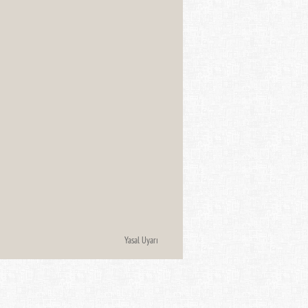
Yasal Uyarı