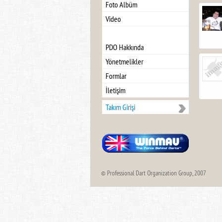
Foto Albüm
Video
PDO Hakkında
Yönetmelikler
Formlar
İletişim
Takım Girişi
© Professional Dart Organization Group, 2007