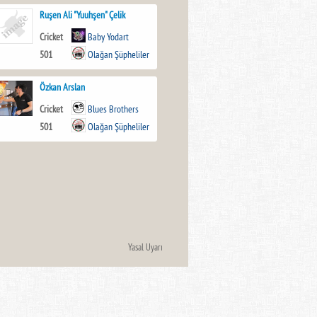
Ruşen Ali "Yuuhşen" Çelik
Cricket
Baby Yodart
501
Olağan Şüpheliler
Özkan Arslan
Cricket
Blues Brothers
501
Olağan Şüpheliler
Yasal Uyarı