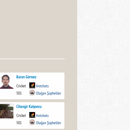
Baran Görmez
Cricket
Hotshots
501
Olağan Şüpheliler
Cihangir Kalyoncu
Cricket
Hotshots
501
Olağan Şüpheliler