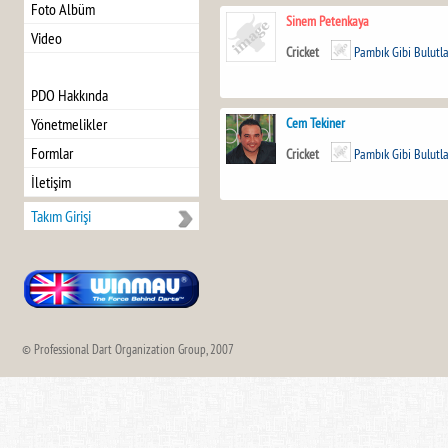
Foto Albüm
Sinem Petenkaya
Video
Cricket
Pambık Gibi Bulutl
PDO Hakkında
Cem Tekiner
Yönetmelikler
Formlar
Cricket
Pambık Gibi Bulutl
İletişim
Takım Girişi
© Professional Dart Organization Group, 2007