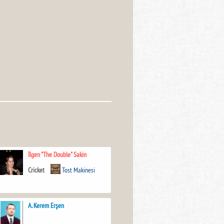
İlgen "The Double" Sakin
Cricket
Tost Makinesi
A. Kerem Erşen