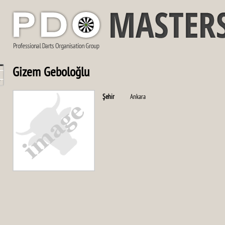
Gizem Geboloğlu
Şehir
Ankara