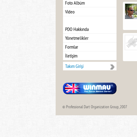
Foto Albüm
Video
PDO Hakkında
Yönetmelikler
Formlar
İletişim
Takım Girişi
© Professional Dart Organization Group, 2007